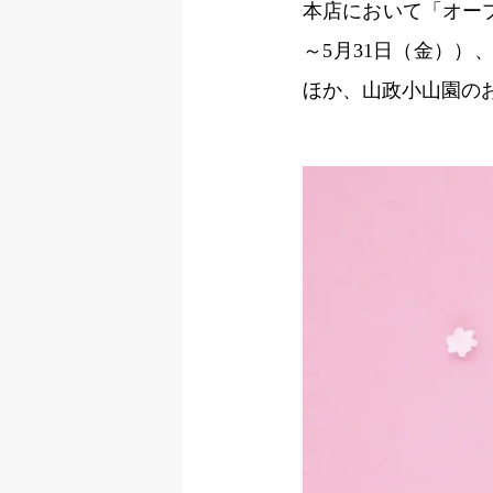
本店において「オープニ
～5月31日（金）
ほか、山政小山園のお