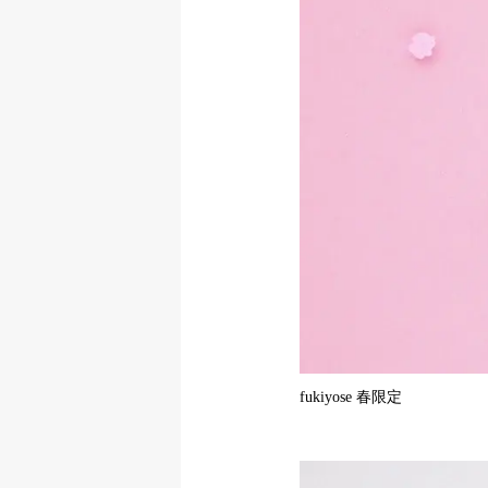
fukiyose 春限定