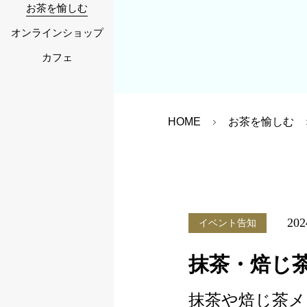
お茶を愉しむ
オンラインショップ
カフェ
HOME
お茶を愉しむ
202
イベント告知
抹茶・焙じ
抹茶や焙じ茶メ