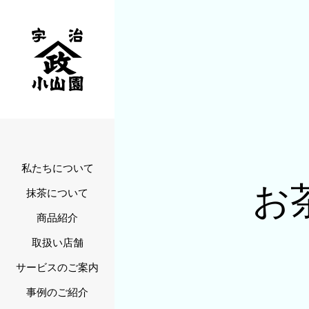
私たちについて
お
抹茶について
商品紹介
取扱い店舗
サービスのご案内
事例のご紹介