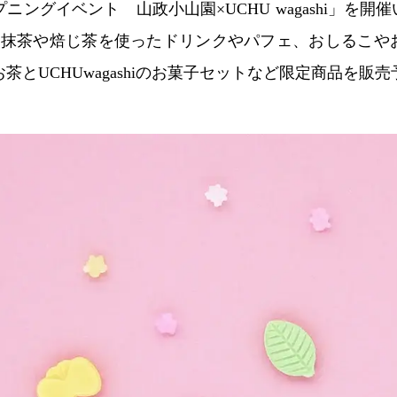
ングイベント 山政小山園×UCHU wagashi」を開催
）、抹茶や焙じ茶を使ったドリンクやパフェ、おしるこ
茶とUCHUwagashiのお菓子セットなど限定商品を販