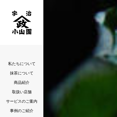
私たちについて
抹茶について
商品紹介
取扱い店舗
サービスのご案内
事例のご紹介