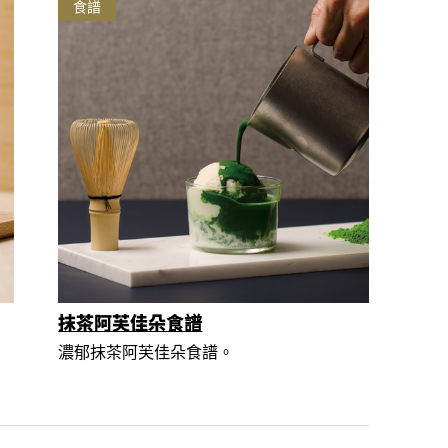
食譜
抹茶阿芙佳朵食譜
濃郁抹茶阿芙佳朵食譜。