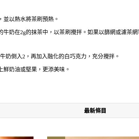
，並以熱水將茶刷預熱。
的牛奶在2g的抹茶中，以茶刷攪拌。如果以篩網或濾茶
後的牛奶倒入2，再加入融化的白巧克力，充分攪拌。
上鮮奶油或堅果，更添美味。
最新條目