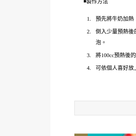
◾️製作方法
預先將牛奶加熱
倒入少量預熱後
泡。
將100cc預熱
可依個人喜好放