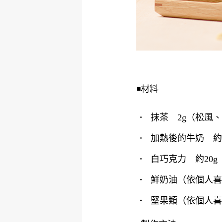
◾️材料
抹茶 2g（松風
加熱後的牛奶 約100
白巧克力 約20
鮮奶油（依個人喜
堅果類（依個人喜