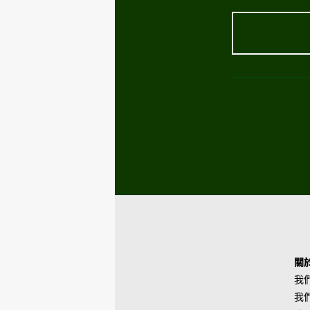
關
我
我