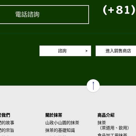
電話諮詢
諮詢
進入銷售商店
於我們
關於抹茶
商品介紹
們的故事
山政小山園的抹茶
抹茶
（茶道用、飲用）
們的宗旨
抹茶的基礎知識
食品加工用抹茶