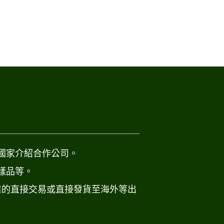
國家介紹合作公司。
樣品等。
業的直接交易或直接發貨至海外等出