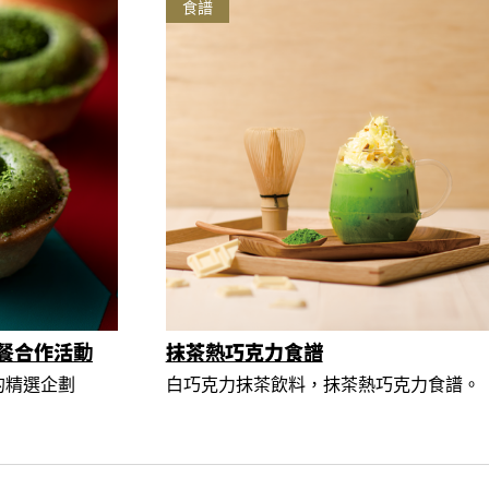
食譜
餐合作活動
抹茶熱巧克力食譜
的精選企劃
白巧克力抹茶飲料，抹茶熱巧克力食譜。